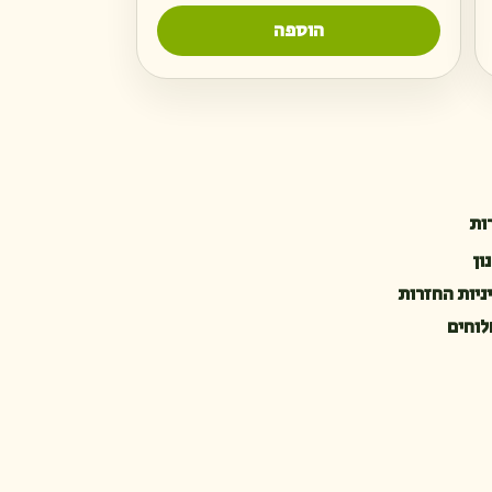
הוספה
ות
ון
ניות החזרות
וחים