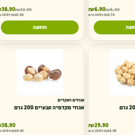
המחיר הנוכחי הוא: ₪6.90.
המחיר המקורי היה: ₪8.00.
₪
38.90
₪
6.90
₪
42.90
₪
8.00
2.76
₪
ל100 גרם
15.56
₪
ל100 גרם
ספה
הוספה
אגוזים ושקדים
אגוזי מקדמיה טבעיים 200 גרם
₪
38.90
₪
29.90
14.95
₪
ל100 גרם
19.45
₪
ל100 גרם