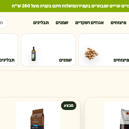
ם טריים שנבחרים בקפידה
משלוח חינם בקניה מעל 260 ש"ח
חיפו
פיצוחים
אגוזים ושקדים
שמנים
תבלינים
פיצוחים
שמנים
תבלינים
מבצע