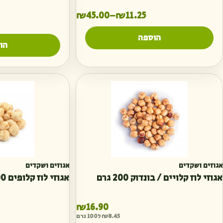
טווח מחירים: ⁦₪11.25⁩ עד ⁦₪45.00⁩
₪
45.00
₪
11.25
–
הוספה
הו
אגוזים ושקדים
אגוזים ושקדים
אגוזי לוז קלויים / בונדוק 200 גרם
אגוזי לוז קלופים 200 גרם
₪
16.90
8.45
₪
ל100 גרם