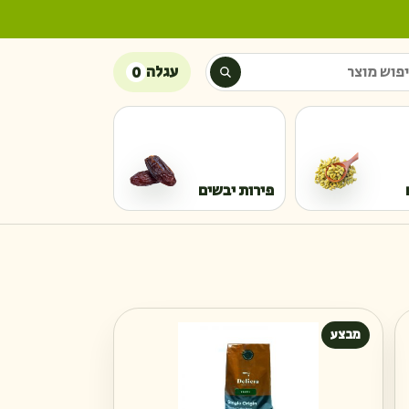
ש מוצר
עגלה
0
פירות יבשים
מבצע