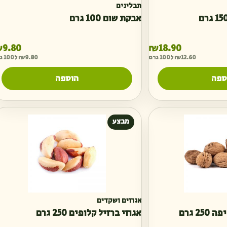
תבלינים
אבקת שום 100 גרם
₪
9.80
₪
18.90
12.60
₪
ל100 גרם
9.80
₪
ל100 גרם
ספה
הוספה
מבצע
אגוזים ושקדים
2 גרם
אגוזי ברזיל קלופים 250 גרם