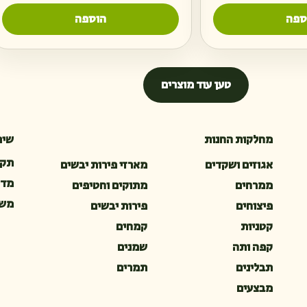
ספה
הוספה
טען עוד מוצרים
מחלקות החנות
שיר
תקנ
אגוזים ושקדים
מארזי פירות יבשים
מדי
ממרחים
מתוקים וחטיפים
משל
פיצוחים
פירות יבשים
קטניות
קמחים
קפה ותה
שמנים
תבלינים
תמרים
מבצעים