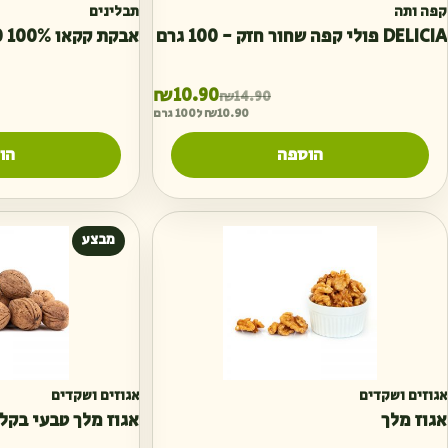
קפה ותה
תבלינים
DELICIA פולי קפה שחור חזק - 100 גרם
אבקת קקאו 100% 150 גרם
המחיר הנוכחי הוא: ₪10.90.
המחיר המקורי היה: ₪14.90.
₪
10.90
₪
14.90
10.90
₪
ל100 גרם
הוספה
הו
מבצע
אגוזים ושקדים
אגוזים ושקדים
אגוז מלך
אגוז מלך טבעי בקליפה 50