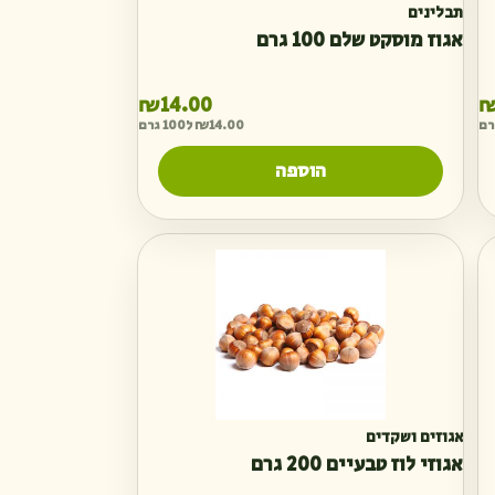
תבלינים
אגוז מוסקט שלם 100 גרם
₪
14.00
14.00
₪
ל100 גרם
הוספה
אגוזים ושקדים
אגוזי לוז טבעיים 200 גרם