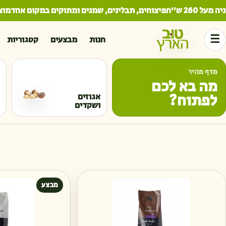
260 ש"ח
פיצוחים, תבלינים, שמנים ומתוקים במקום אחד
מוצרי
☰
חנות
מבצעים
קטגוריות
מדף מהיר
מה בא לכם
לפתוח?
אגוזים
ושקדים
מבצע