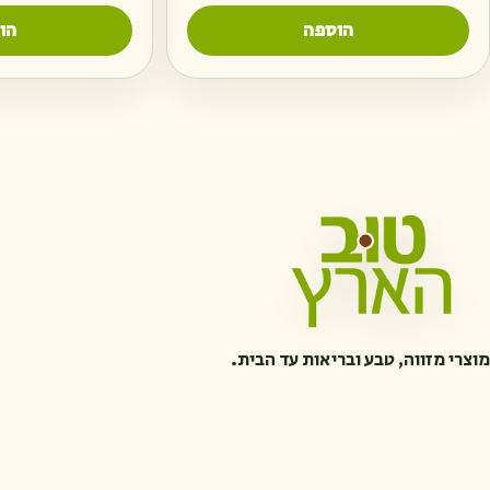
הוספה
הו
מוצרי מזווה, טבע ובריאות עד הבית.