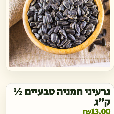
גרעיני חמניה טבעיים ½
ק״ג
₪
13.00