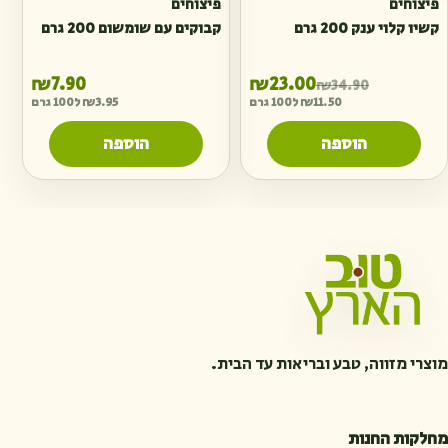
פיצוחים
פיצוחים
קשיו קלוי ענק 200 גרם
קבוקים עם שומשום 200 גרם
המחיר הנוכחי הוא: ₪23.00.
המחיר המקורי היה: ₪34.90.
₪
7.90
₪
23.00
₪
34.90
11.50
₪
ל100 גרם
3.95
₪
ל100 גרם
הוספה
הוספה
מוצרי מזווה, טבע ובריאות עד הבית.
מחלקות החנות