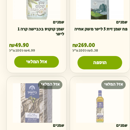
שמנים
שמנים
פח שמן זית 5 ליטר משק אחיה
שמן קוקוס בכבישה קרה 1
ליטר
₪
49.90
₪
269.00
5.38
₪
ל100 מ"ל
4.99
₪
ל100 מ"ל
אזל המלאי
הוספה
אזל המלאי
אזל המלאי
שמנים
שמנים