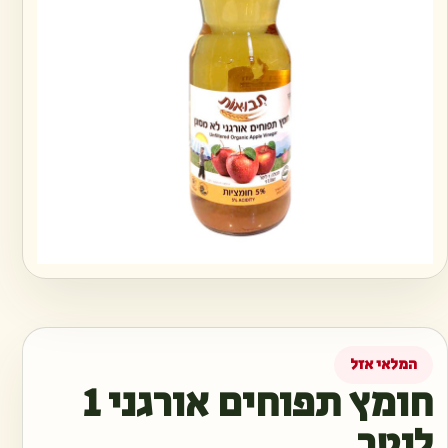
המלאי אזל
חומץ תפוחים אורגני 1
ליטר