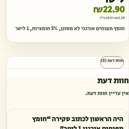
₪
22.90
2.29
₪
ל100 מ"ל
חומץ תפוחים אורגני לא מסונן, 5% חומציות, 1 ליטר
חוות דעת (0)
חוות דעת
אין עדיין חוות דעת.
היה הראשון לכתוב סקירה “חומץ
תפוחים אורגני 1 ליטר”