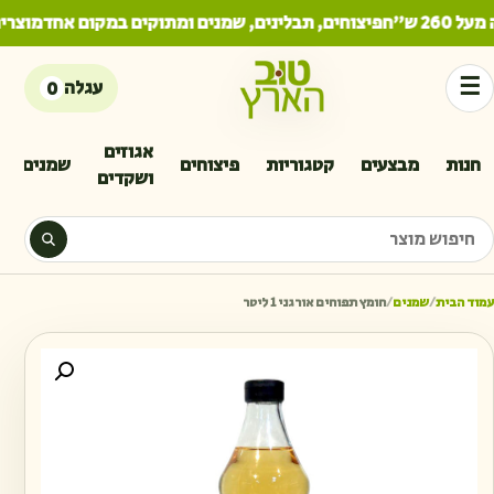
2 ש"ח
פיצוחים, תבלינים, שמנים ומתוקים במקום אחד
מוצרים
☰
עגלה
0
אגוזים
חנות
מבצעים
קטגוריות
פיצוחים
שמנים
ושקדים
יפוש מוצר
עמוד הבית
/
שמנים
/
חומץ תפוחים אורגני 1 ליטר