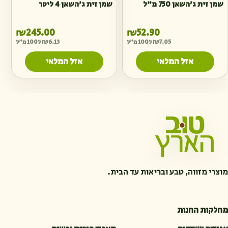
שמן זית ג׳השאן 750 מ״ל
שמן זית ג׳השאן 4 ליטר
₪
245.00
₪
52.90
7.05
₪
ל100 מ"ל
6.13
₪
ל100 מ"ל
אזל המלאי
אזל המלאי
מוצרי מזווה, טבע ובריאות עד הבית.
מחלקות החנות