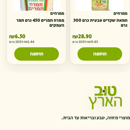
ממרחים
ממרחים
חמאת שקדים טבעית כרם 300
ממרח תמרים 450 גרם תמר
גרם
העמקים
₪
6.50
₪
28.90
9.63
₪
ל100 גרם
1.44
₪
ל100 גרם
הוספה
הוספה
מוצרי מזווה, טבע ובריאות עד הבית.