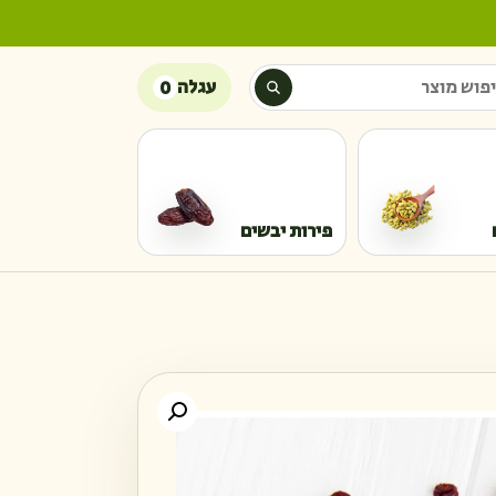
ש מוצר
עגלה
0
פירות יבשים
כמות של חמוציות ברכז 