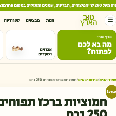
26 ש"ח
פיצוחים, תבלינים, שמנים ומתוקים במקום אחד
מוצרים
☰
חנות
מבצעים
קטגוריות
מדף מהיר
מה בא לכם
לפתוח?
אגוזים
ושקדים
עמוד הבית
/
פירות יבשים
/
חמוציות ברכז תפוחים 250 גרם
בצע!
חמוציות ברכז תפוחים
250 גרם