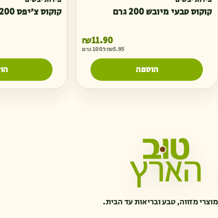
פירות יבשים
פירות יבשים
קוקוס טבעי מיובש 200 גרם
קוקוס צ׳יפס 200 גרם
₪
11.90
5.95
₪
ל100 גרם
הוספה
הו
מוצרי מזווה, טבע ובריאות עד הבית.