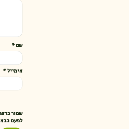
שם
*
אימייל
*
שמור בדפד
לפעם הבאה