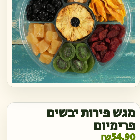
מגש פירות יבשים
פרימיום
₪
54.90