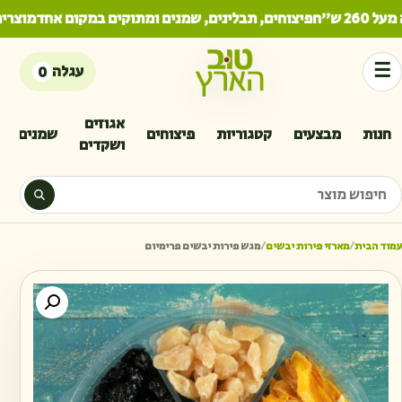
 ש"ח
פיצוחים, תבלינים, שמנים ומתוקים במקום אחד
מוצרים 
☰
עגלה
0
אגוזים
חנות
מבצעים
קטגוריות
פיצוחים
שמנים
ושקדים
יפוש מוצר
עמוד הבית
/
מארזי פירות יבשים
/
מגש פירות יבשים פרימיום
כמו