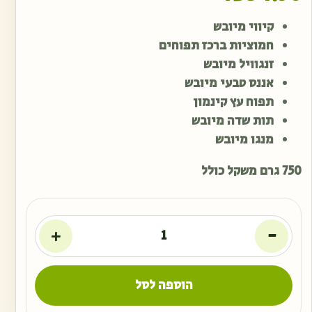
קיווי מיובש
חמוציות ברכז תפוחים
זנגוויל מיובש
אננס טבעי מיובש
תפוח עץ קינמון
תות שדה מיובש
מנגו מיובש
750 גרם משקל כולל
+
-
הוספה לסל