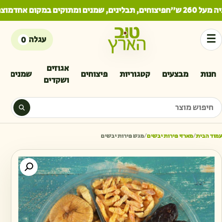
260 ש"ח
פיצוחים, תבלינים, שמנים ומתוקים במקום אחד
מוצרי
☰
עגלה
0
אגוזים
חנות
מבצעים
קטגוריות
פיצוחים
שמנים
ושקדים
יפוש מוצר
עמוד הבית
/
מארזי פירות יבשים
/
מגש פירות יבשים
כמו