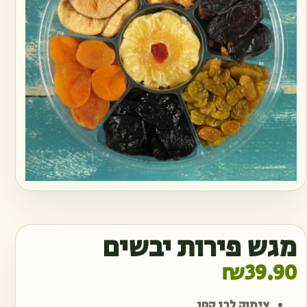
מגש פירות יבשים
₪
39.90
צימוק לבן קטן