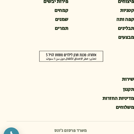
פיצוחים
פירות יבשים
קטניות
קמחים
קפה ותה
שמנים
תבלינים
תמרים
מבצעים
שירות
תקנון
מדיניות החזרות
משלוחים
משרד פרסום ג׳ונס