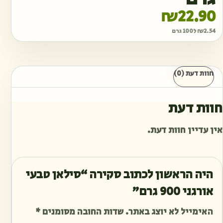
₪
22.90
2.54
₪
ל100 גרם
חוות דעת (0)
חוות דעת
אין עדיין חוות דעת.
היה הראשון לכתוב סקירה “סילאן טבעי
אורגני 900 גרם”
האימייל לא יוצג באתר.
שדות החובה מסומנים
*