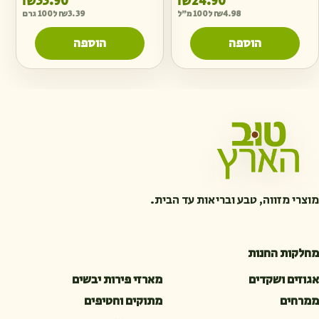
₪
33.90
₪
24.90
4.98
₪
ל100 מ"ל
3.39
₪
ל100 גרם
הוספה
הוספה
מוצרי מזווה, טבע ובריאות עד הבית.
מחלקות החנות
אגוזים ושקדים
מארזי פירות יבשים
ממרחים
מתוקים וחטיפים