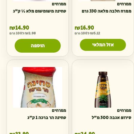
ממרחים
ממרחים
ממרח חלבה מלאה 330 גרם
טחינה משומשום מלא ½ ק״ג
₪
14.90
₪
16.90
5.12
₪
ל100 גרם
2.98
₪
ל100 גרם
אזל המלאי
הוספה
ממרחים
ממרחים
סירופ אגבה 500 מ״ל
טחינה הר ברכה 1 ק"ג