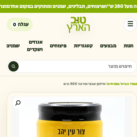
26 ש"ח
פיצוחים, תבלינים, שמנים ומתוקים במקום אחד
מוצרי
☰
עגלה
0
אגוזים
חנות
מבצעים
קטגוריות
פיצוחים
שמנים
ושקדים
יפוש מוצר
עמוד הבית
/
ממרחים
/
סילאן טבעי אורגני 900 גרם