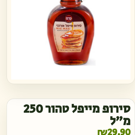
סירופ מייפל טהור 250
מ״ל
₪
29.90