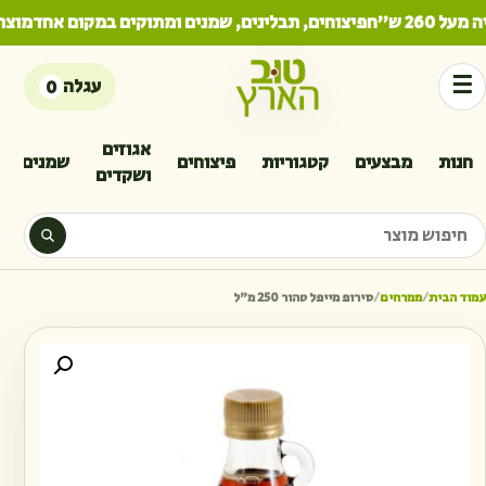
260 ש"ח
פיצוחים, תבלינים, שמנים ומתוקים במקום אחד
מוצרי
☰
עגלה
0
אגוזים
חנות
מבצעים
קטגוריות
פיצוחים
שמנים
ושקדים
יפוש מוצר
עמוד הבית
/
ממרחים
/
סירופ מייפל טהור 250 מ״ל
כמות