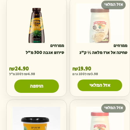
אזל המלאי
ממרחים
ממרחים
טחינה אל ארז מלאה ½ ק״ג
סירופ אגבה 500 מ״ל
₪
24.90
₪
19.90
3.98
₪
ל100 גרם
4.98
₪
ל100 מ"ל
אזל המלאי
הוספה
אזל המלאי