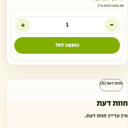
11.96
₪
ל100 מ"ל
+
-
הוספה לסל
חוות דעת (0)
חוות דעת
אין עדיין חוות דעת.