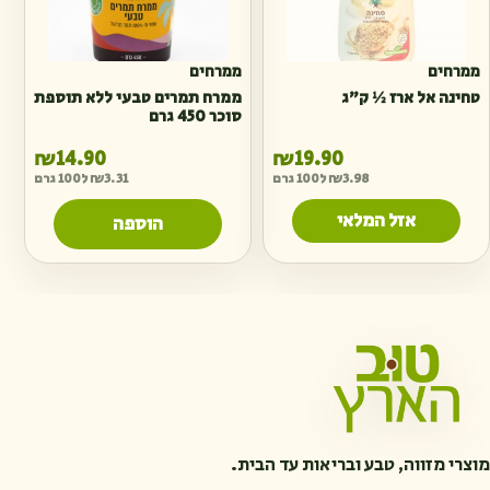
ממרחים
ממרחים
טחינה אל ארז ½ ק״ג
ממרח תמרים טבעי ללא תוספת
סוכר 450 גרם
₪
14.90
₪
19.90
3.98
₪
ל100 גרם
3.31
₪
ל100 גרם
אזל המלאי
הוספה
מוצרי מזווה, טבע ובריאות עד הבית.