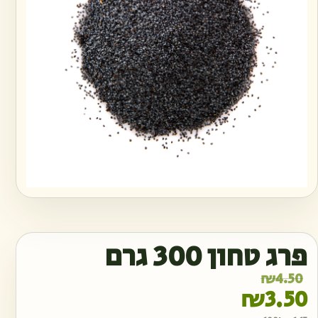
פרג טחון 300 גרם
המחיר הנוכחי הוא: ₪3.50.
המחיר המקורי היה: ₪4.50.
₪
4.50
₪
3.50