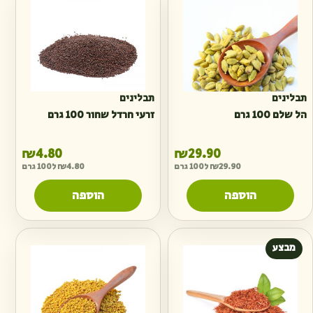
תבלינים
תבלינים
הל שלם 100 גרם
זרעי חרדל שחור 100 גרם
₪
4.80
₪
29.90
29.90
₪
ל100 גרם
4.80
₪
ל100 גרם
הוספה
הוספה
מבצע