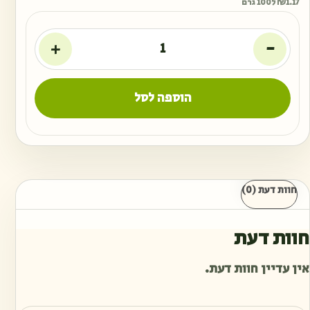
1.17
₪
ל100 גרם
+
-
הוספה לסל
חוות דעת (0)
חוות דעת
אין עדיין חוות דעת.