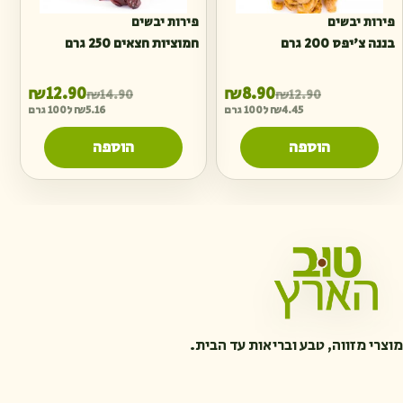
פירות יבשים
פירות יבשים
בננה צ'יפס 200 גרם
חמוציות חצאים 250 גרם
המחיר הנוכחי הוא: ₪8.90.
המחיר המקורי היה: ₪12.90.
המחיר ה
המחיר ה
₪
12.90
₪
8.90
₪
14.90
₪
12.90
4.45
₪
ל100 גרם
5.16
₪
ל100 גרם
הוספה
הוספה
מוצרי מזווה, טבע ובריאות עד הבית.