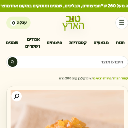
26 ש"ח
פיצוחים, תבלינים, שמנים ומתוקים במקום אחד
מוצרים
☰
עגלה
0
אגוזים
חנות
מבצעים
קטגוריות
פיצוחים
שמנים
ושקדים
יפוש מוצר
עמוד הבית
/
פירות יבשים
/
צימוק לבן קטן 200 גרם
כמות 