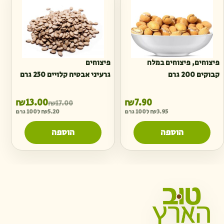
פיצוחים
,
פיצוחים במלח
פיצוחים
קבוקים 200 גרם
גרעיני אבטיח קלויים 250 גרם
המחיר ה
המחיר ה
₪
13.00
₪
7.90
₪
17.00
3.95
₪
ל100 גרם
5.20
₪
ל100 גרם
הוספה
הוספה