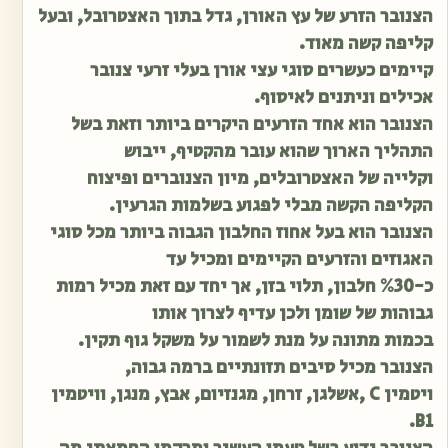
הצנובר הזרע של עץ האורן, גדל בתוך האצטרובל, ובעל
קליפה קשה מאוד.
קיימים כעשרים סוגי עצי אורן בעלי זרעי צנובר
אכילים וניתנים לאיסוף.
הצנובר הוא אחד הזרעים היקרים ביותר וזאת בשל
התהליך הארוך שהוא עובר מהקטיף, ייבוש
וקלייה של האצטרובלים, מיון הצנוברים ופיצוח
הקליפה הקשה מבלי לפגוע בשלמות הגרעין.
הצנובר הוא בעל אחוז החלבון הגבוה ביותר מכל סוגי
האגוזים והזרעים הקיימים ומכיל עד
כ-%30 חלבון, תלוי בזן, אך יחד עם זאת מכיל רמות
גבוהות של שומן ולכן עדיף לצרוך אותו
בכמות מתונה על מנת לשמור על משקל גוף תקין.
הצנובר מכיל סיבים תזונתיים ברמה גבוה,
ויטמין C ,אשלגן, זרחן, מגנזיום, אבץ, מנגן, וויטמין
B1.