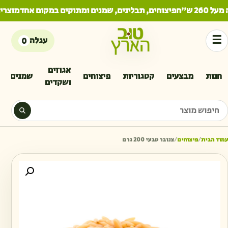
2 ש"ח
פיצוחים, תבלינים, שמנים ומתוקים במקום אחד
מוצרים 
☰
עגלה
0
אגוזים
חנות
מבצעים
קטגוריות
פיצוחים
שמנים
ושקדים
יפוש מוצר
עמוד הבית
/
פיצוחים
/
צנובר טבעי 200 גרם
כמות 