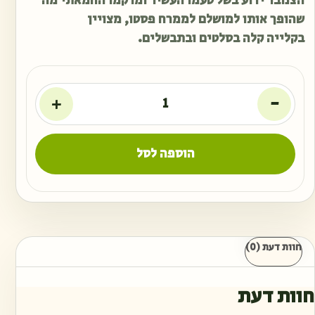
הצנובר ידוע בשל טעמו העשיר ומרקמו החמאתי מה
שהופך אותו למושלם לממרח פסטו, מצויין
בקלייה קלה בסלטים ובתבשלים.
+
-
הוספה לסל
חוות דעת (0)
חוות דעת