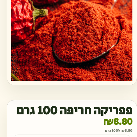
פפריקה חריפה 100 גרם
₪
8.80
8.80
₪
ל100 גרם