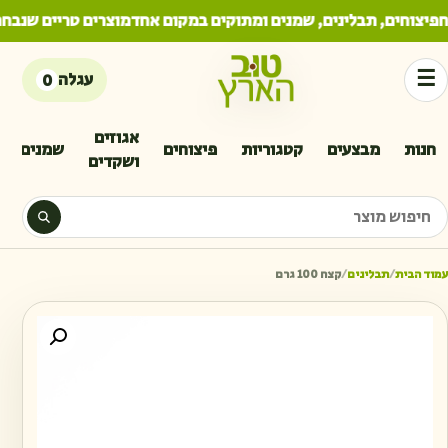
פיצוחים, תבלינים, שמנים ומתוקים במקום אחד
מוצרים טריים שנבחר
☰
עגלה
0
אגוזים
חנות
מבצעים
קטגוריות
פיצוחים
שמנים
ושקדים
יפוש מוצר
עמוד הבית
/
תבלינים
/
קצח 100 גרם
כמות 