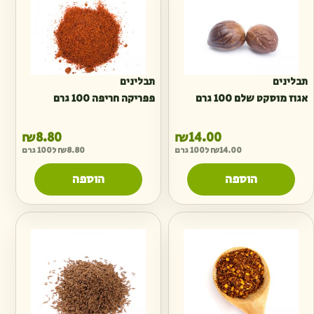
תבלינים
תבלינים
אגוז מוסקט שלם 100 גרם
פפריקה חריפה 100 גרם
₪
8.80
₪
14.00
14.00
₪
ל100 גרם
8.80
₪
ל100 גרם
הוספה
הוספה