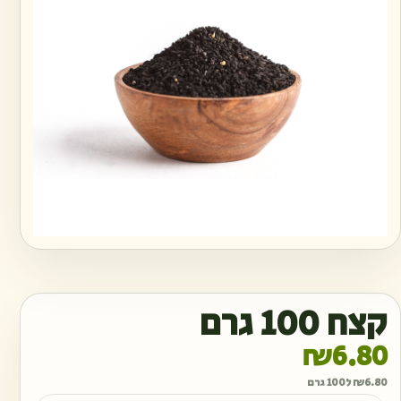
קצח 100 גרם
₪
6.80
6.80
₪
ל100 גרם