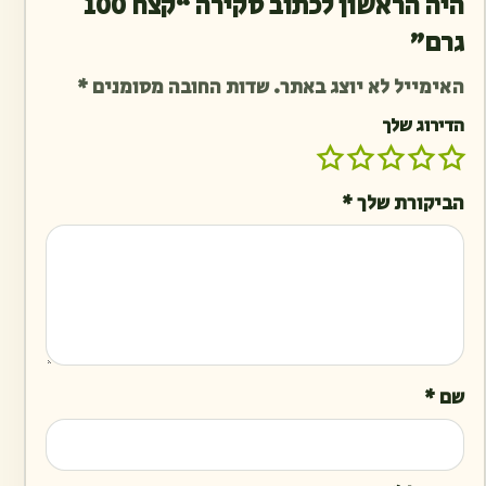
היה הראשון לכתוב סקירה “קצח 100
גרם”
האימייל לא יוצג באתר.
שדות החובה מסומנים
*
הדירוג שלך
הביקורת שלך
*
שם
*