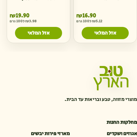
₪
19.90
₪
16.90
5.12
₪
ל100 גרם
3.98
₪
ל100 גרם
אזל המלאי
אזל המלאי
מוצרי מזווה, טבע ובריאות עד הבית.
מחלקות החנות
אגוזים ושקדים
מארזי פירות יבשים