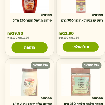
ממרחים
ממרחים
רסק עגבניות אורגני 700 גרם
סירופ מייפל טהור 250 מ״ל
₪
29.90
₪
12.90
1.84
₪
ל100 גרם
11.96
₪
ל100 מ"ל
אזל המלאי
הוספה
אזל המלאי
אזל המלאי
ממרחים
ממרחים
ממרח חלבה מלאה 330 גרם
טחינה אל ארז מלאה ½ ק״ג