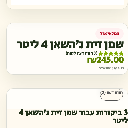
המלאי אזל
שמן זית ג׳השאן 4 ליטר
(
3
חוות דעת לקוח)
₪
245.00
3
מדורגים
5.00
מתוך 5
6.13
₪
ל100 מ"ל
מבוסס על
דירוגים של
לקוחות
חוות דעת (3)
3 ביקורות עבור
שמן זית ג׳השאן 4
ליטר