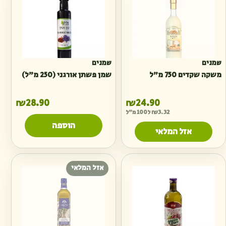
שמנים
שמנים
משקה שקדים 750 מ״ל
שמן פשתן אורגני (250 מ״ל)
₪
28.90
₪
24.90
3.32
₪
ל100 מ"ל
הוספה
אזל המלאי
אזל המלאי