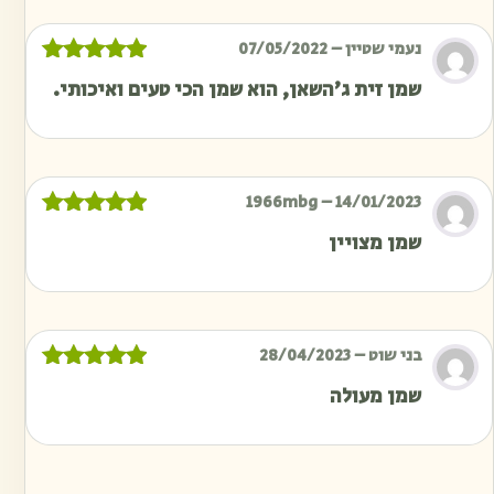
נעמי שטיין
–
07/05/2022
דורג
5
מתוך
שמן זית ג’השאן, הוא שמן הכי טעים ואיכותי.
5
1966mbg
–
14/01/2023
דורג
5
מתוך
שמן מצויין
5
בני שוט
–
28/04/2023
דורג
5
מתוך
שמן מעולה
5