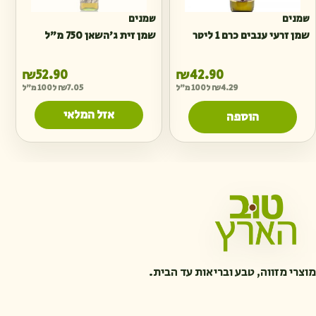
שמנים
שמנים
שמן זרעי ענבים כרם 1 ליטר
שמן זית ג׳השאן 750 מ״ל
₪
52.90
₪
42.90
4.29
₪
ל100 מ"ל
7.05
₪
ל100 מ"ל
אזל המלאי
הוספה
מוצרי מזווה, טבע ובריאות עד הבית.