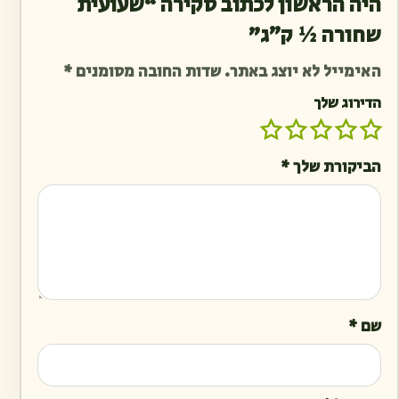
היה הראשון לכתוב סקירה “שעועית
שחורה ½ ק״ג”
האימייל לא יוצג באתר.
שדות החובה מסומנים
*
הדירוג שלך
הביקורת שלך
*
שם
*