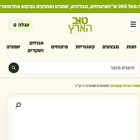
2 ש"ח
פיצוחים, תבלינים, שמנים ומתוקים במקום אחד
מוצרים
☰
עגלה
0
אגוזים
חנות
מבצעים
קטגוריות
פיצוחים
שמנים
ושקדים
יפוש מוצר
עמוד הבית
/
קטניות
/
שעועית שחורה ½ ק״ג
כמו