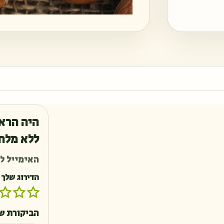
היה הרא
ללא מלח 250 גרם
האימייל לא
הדירוג שלך
הביקורת ש