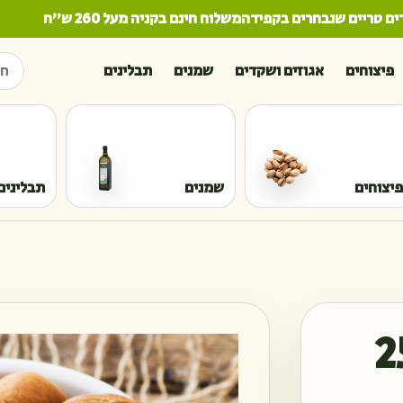
טריים שנבחרים בקפידה
משלוח חינם בקניה מעל 260 ש"ח
חיפו
פיצוחים
אגוזים ושקדים
שמנים
תבלינים
פיצוחים
שמנים
תבלינים
 מלח 250