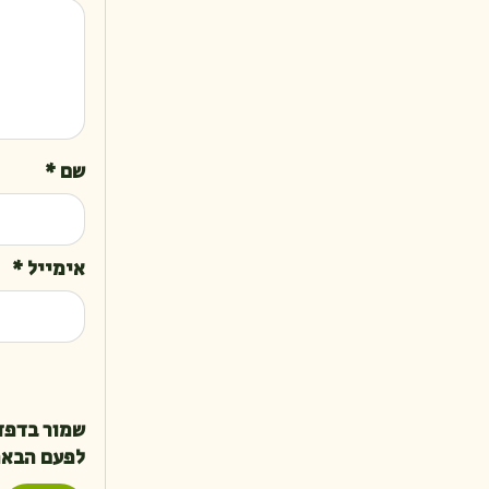
שם
*
אימייל
*
שמור בדפד
לפעם הבאה