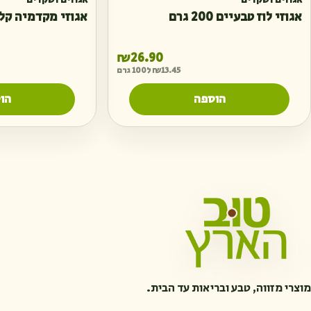
אגוזים ושקדים
אגוזים ושקדים
אגוזי לוז טבעיים 200 גרם
אגוזי מקדמיה קלויים 0
₪
26.90
13.45
₪
ל100 גרם
הוספה
הו
מוצרי מזווה, טבע ובריאות עד הבית.