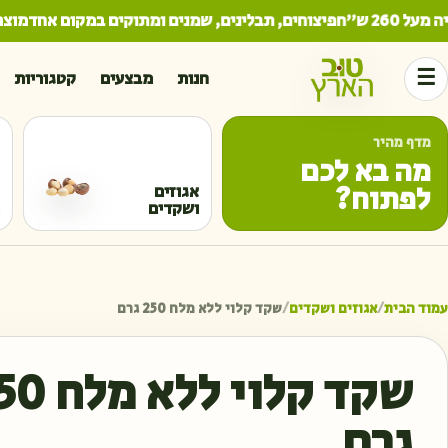
2 ש"ח
פיצוחים, תבלינים, שמנים ומתוקים במקום אחד
מוצרים 
☰
חנות
מבצעים
קטגוריות
מדף מהיר
מה בא לכם
לפתוח?
אגוזים
ושקדים
עמוד הבית
/
אגוזים ושקדים
/
שקד קלוי ללא מלח 250 גרם
שקד קלוי ללא
גרם