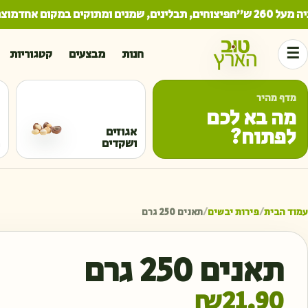
2 ש"ח
פיצוחים, תבלינים, שמנים ומתוקים במקום אחד
מוצרים
☰
חנות
מבצעים
קטגוריות
מדף מהיר
מה בא לכם
לפתוח?
אגוזים
ושקדים
עמוד הבית
/
פירות יבשים
/
תאנים 250 גרם
תאנים 250 גרם
₪
21.90