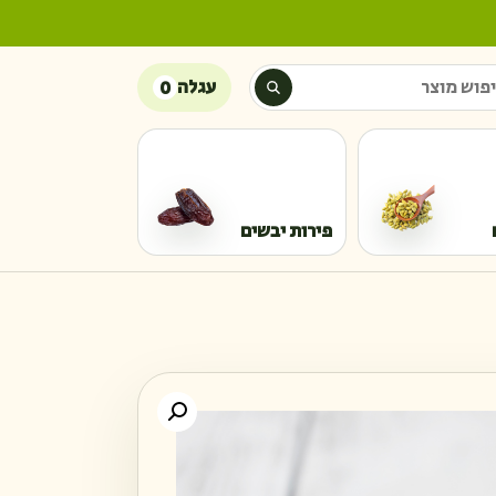
ש מוצר
עגלה
0
פירות יבשים
כמות של תאנים 250 גרם