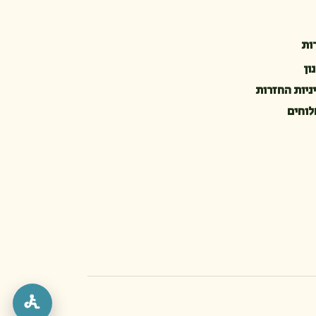
ות
ון
ניות החזרות
וחים