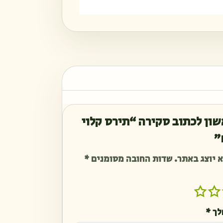
ון לכתוב סקירה “תירס קלוי
 יוצג באתר.
שדות החובה מסומנים
*
לך
*