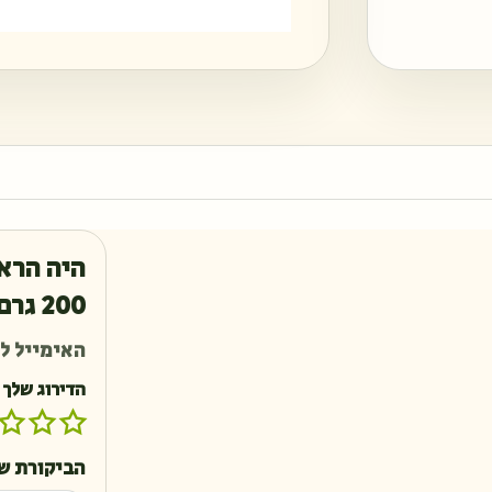
היה הראש
200 גרם”
האימייל לא
הדירוג שלך
הביקורת ש