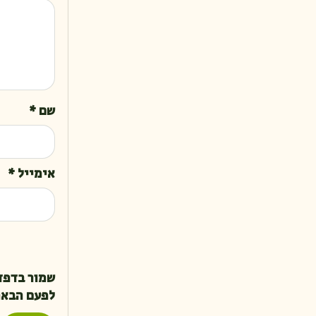
שם
*
אימייל
*
שמור בדפד
לפעם הבאה