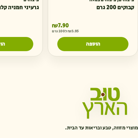
פיצוחים
,
פיצוחים במלח
פיצוחים
קבוקים 200 גרם
גרעיני חמניה קלופים 0
₪
7.90
3.95
₪
ל100 גרם
הוספה
הו
מוצרי מזווה, טבע ובריאות עד הבית.