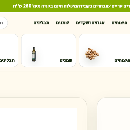
 טריים שנבחרים בקפידה
משלוח חינם בקניה מעל 260 ש"ח
חיפו
פיצוחים
אגוזים ושקדים
שמנים
תבלינים
פיצוחים
שמנים
תבלינים