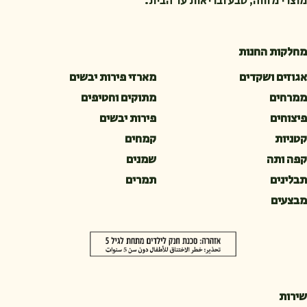
מוצרי מזווה, טבע ובריאות עד הבית.
מחלקות החנות
אגוזים ושקדים
מארזי פירות יבשים
ממרחים
מתוקים וחטיפים
פיצוחים
פירות יבשים
קטניות
קמחים
קפה ותה
שמנים
תבלינים
תמרים
מבצעים
שירות