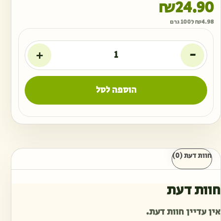
₪
24.90
4.98
₪
ל100 גרם
+
-
הוספה לסל
חוות דעת (0)
חוות דעת
אין עדיין חוות דעת.